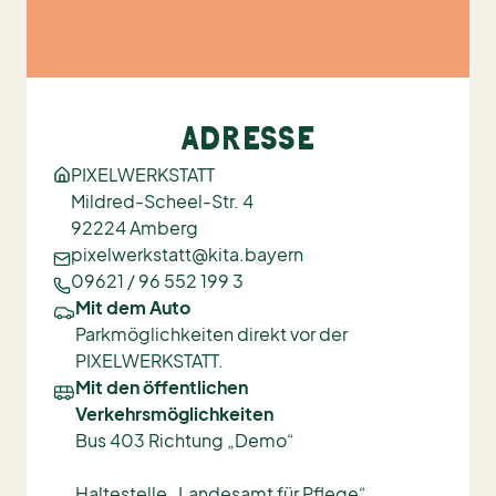
ADRESSE
PIXELWERKSTATT
Mildred-Scheel-Str. 4
92224 Amberg
pixelwerkstatt@kita.bayern
09621 / 96 552 199 3
Mit dem Auto
Parkmöglichkeiten direkt vor der
PIXELWERKSTATT.
Mit den öffentlichen
Verkehrsmöglichkeiten
Bus 403 Richtung „Demo“
Haltestelle „Landesamt für Pflege“