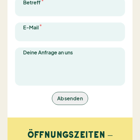
Betreff
E-Mail
Deine Anfrage an uns
Absenden
ÖFFNUNGSZEITEN –