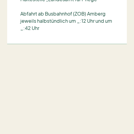
Abfahrt ab Busbahnhof (ZOB) Amberg
jeweils halbstündlich um _:12 Uhr und um
_:42 Uhr